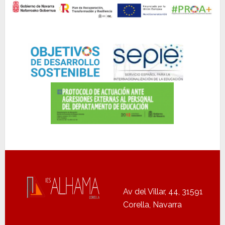
Av del Villar, 44, 31591
Corella, Navarra