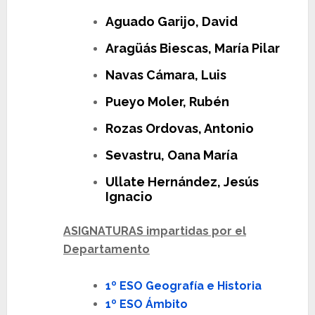
Aguado Garijo, David
Aragüás Biescas, María Pilar
Navas Cámara, Luis
Pueyo Moler, Rubén
Rozas Ordovas, Antonio
Sevastru, Oana María
Ullate Hernández, Jesús
Ignacio
ASIGNATURAS impartidas por el
Departamento
1º ESO Geografía e Historia
1º ESO Ámbito