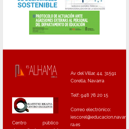
Av del Villar, 44, 31591
Corella, Navarra
Telf: 948 78 20 15
Correo electrónico:
iescorel@educacion.navar
Centro público
ra.es