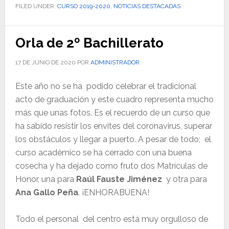
FILED UNDER:
CURSO 2019-2020
,
NOTICIAS DESTACADAS
Orla de 2º Bachillerato
17 DE JUNIO DE 2020
POR
ADMINISTRADOR
Este año no se ha podido celebrar el tradicional
acto de graduación y este cuadro representa mucho
más que unas fotos. Es el recuerdo de un curso que
ha sabido resistir los envites del coronavirus, superar
los obstáculos y llegar a puerto. A pesar de todo; el
curso académico se ha cerrado con una buena
cosecha y ha dejado como fruto dos Matrículas de
Honor, una para
Raúl Fauste Jiménez
y otra para
Ana Gallo Peña
. ¡ENHORABUENA!
Todo el personal del centro está muy orgulloso de