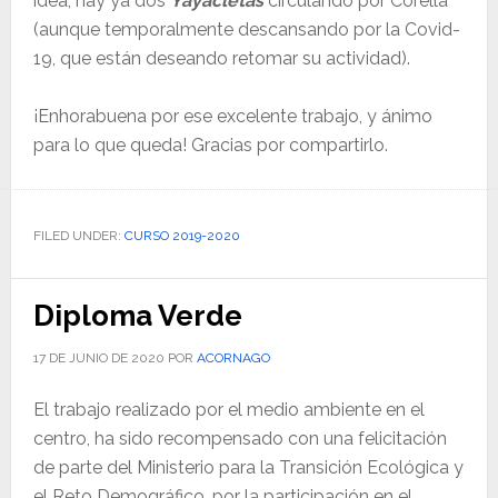
idea, hay ya dos
Yayacletas
circulando por Corella
(aunque temporalmente descansando por la Covid-
19, que están deseando retomar su actividad).
¡Enhorabuena por ese excelente trabajo, y ánimo
para lo que queda! Gracias por compartirlo.
FILED UNDER:
CURSO 2019-2020
Diploma Verde
17 DE JUNIO DE 2020
POR
ACORNAGO
El trabajo realizado por el medio ambiente en el
centro, ha sido recompensado con una felicitación
de parte del Ministerio para la Transición Ecológica y
el Reto Demográfico, por la participación en el