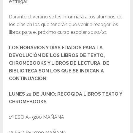
entregar.
Durante el verano se les informará a los alumnos de
los días en los que tendrán que venir a recoger los
libros para el próximo curso escolar 2020/21
LOS HORARIOS Y DÍAS FIJADOS PARA LA
DEVOLUCIÓN DE LOS LIBROS DE TEXTO,
CHROMEBOOKS Y LIBROS DE LECTURA DE
BIBLIOTECA SON LOS QUE SE INDICAN A
CONTINUACIÓN:
LUNES 22 DE JUNIO
: RECOGIDA LIBROS TEXTO Y
CHROMEBOOKS
1º ESO A= 9:00 MAÑANA
1º ESO B= 10:00 MAÑANA