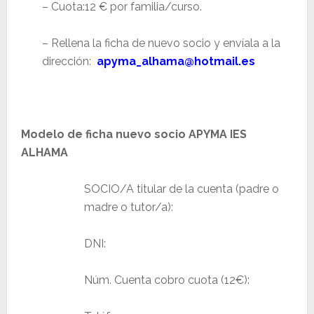
– Cuota:12 € por familia/curso.
– Rellena la ficha de nuevo socio y
envíala a la
dirección:
apyma_alhama@hotmail.es
Modelo de ficha nuevo socio APYMA IES
ALHAMA
SOCIO/A titular de la cuenta (padre o
madre o tutor/a):
DNI:
Núm. Cuenta cobro cuota (12€):