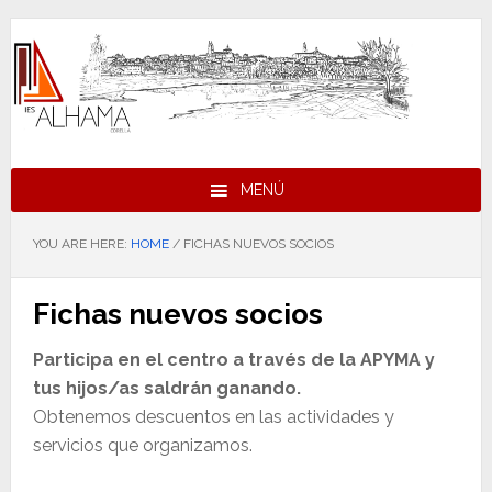
Skip
Skip
Skip
to
to
to
primary
main
footer
navigation
content
MENÚ
YOU ARE HERE:
HOME
/
FICHAS NUEVOS SOCIOS
Fichas nuevos socios
Participa en el centro a través de la APYMA y
tus hijos/as saldrán ganando.
Obtenemos descuentos en las actividades y
servicios que organizamos.