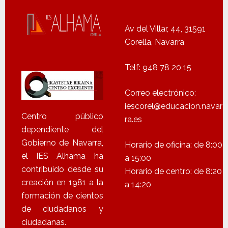
Av del Villar, 44, 31591
Corella, Navarra
Telf: 948 78 20 15
Correo electrónico:
iescorel@educacion.navar
Centro público
ra.es
dependiente del
Gobierno de Navarra,
Horario de oficina: de 8:00
el IES Alhama ha
a 15:00
contribuido desde su
Horario de centro: de 8:20
creación en 1981 a la
a 14:20
formación de cientos
de ciudadanos y
ciudadanas.