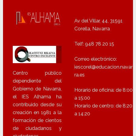
Av del Villar, 44, 31591
Corella, Navarra
Telf: 948 78 20 15
Correo electrónico:
iescorel@educacion.navar
Centro público
ra.es
dependiente del
Gobierno de Navarra,
Horario de oficina: de 8:00
el IES Alhama ha
a 15:00
contribuido desde su
Horario de centro: de 8:20
creación en 1981 a la
a 14:20
formación de cientos
de ciudadanos y